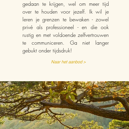
gedaan te krijgen, wel om meer tijd
over te houden voor jezelf. Ik wil je
leren je grenzen te bewaken - zowel
privé als professioneel - en die ook
rustig en met voldoende zelfvertrouwen
te communiceren. Ga niet langer
gebukt onder tijdsdruk!
Naar het aanbod >