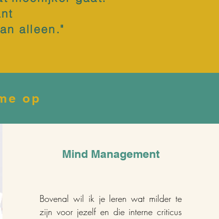
ant
an alleen.
"
 me op
Mind Management
Bovenal wil ik je leren wat milder te
zijn voor jezelf en die interne criticus