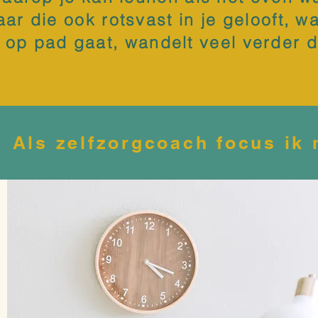
ar die ook rotsvast in je gelooft, w
op pad gaat, wandelt veel verder d
Als zelfzorgcoach focus ik