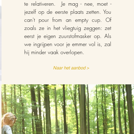
te relativeren. Je mag - nee, moet -
jezelf op de eerste plaats zetten. You
can't pour from an empty cup. Of
zoals ze in het vliegtuig zeggen: zet
eerst je eigen zuurstofmasker op. Als
we ingrijpen voor je emmer vol is, zal
hij minder vaak overlopen.
Naar het aanbod >