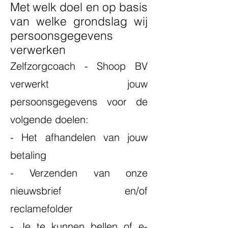
Met welk doel en op basis
van welke grondslag wij
persoonsgegevens
verwerken
Zelfzorgcoach - Shoop BV
verwerkt jouw
persoonsgegevens voor de
volgende doelen:
- Het afhandelen van jouw
betaling
- Verzenden van onze
nieuwsbrief en/of
reclamefolder
- Je te kunnen bellen of e-